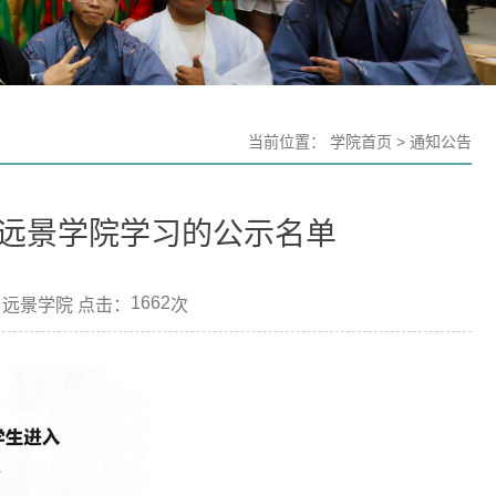
当前位置：
学院首页
>
通知公告
入远景学院学习的公示名单
1662
：远景学院 点击：
次