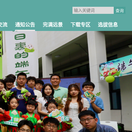
交流
通知公告
完满远景
下载专区
选拔信息