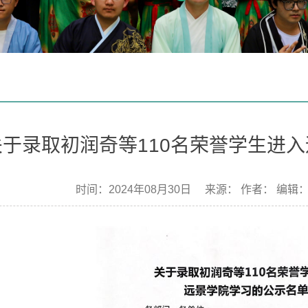
关于录取初润奇等110名荣誉学生进
时间：2024年08月30日 来源： 作者： 编辑