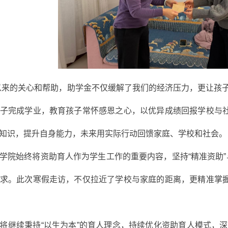
以来的关心和帮助，助学金不仅缓解了我们的经济压力，更让孩
子完成学业，教育孩子常怀感恩之心，以优异成绩回报学校与
知识，提升自身能力，未来用实际行动回馈家庭、学校和社会。
学院始终将资助育人作为学生工作的重要内容，坚持“精准资助”
求。此次寒假走访，不仅拉近了学校与家庭的距离，更精准掌
将继续秉持“以生为本”的育人理念，持续优化资助育人模式，