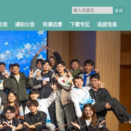
交流
通知公告
完满远景
下载专区
选拔信息