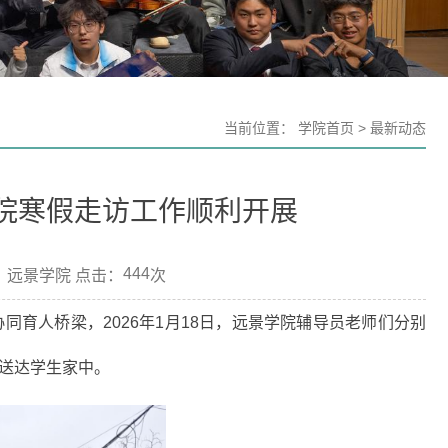
当前位置：
学院首页
>
最新动态
院寒假走访工作顺利开展
444
辑：远景学院 点击：
次
育人桥梁，2026年1月18日，远景学院辅导员老师们分别
送达学生家中。