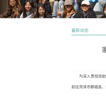
最新动态
为深入贯彻资助
前往菏泽市鄄城县、