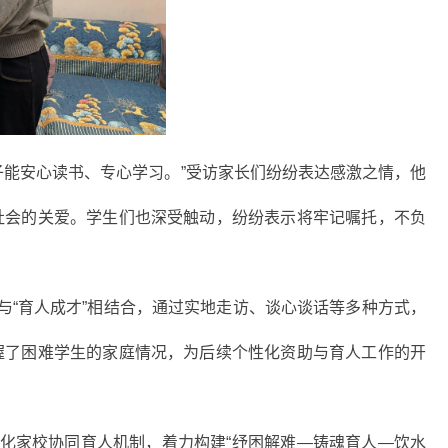
子能安心读书、专心学习。”受访家长们纷纷表达感激之情，他
社会的关爱。学生们也深受触动，纷纷表示将牢记嘱托，不负
与“育人成才”相结合，通过实地走访、谈心谈话等多种方式，
握了困难学生的家庭情况，为后续个性化资助与育人工作的开
深化家校协同育人机制，着力构建“纾困解难—铸魂育人—饮水