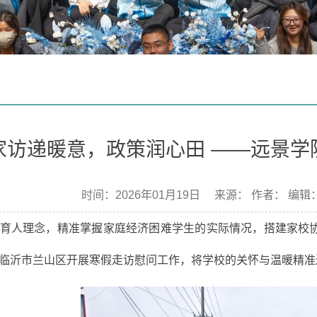
家访递暖意，政策润心田 ——远景学
时间：2026年01月19日 来源： 作者： 编
育人理念，精准掌握家庭经济困难学生的实际情况，搭建家校协同
临沂市兰山区开展寒假走访慰问工作，将学校的关怀与温暖精准